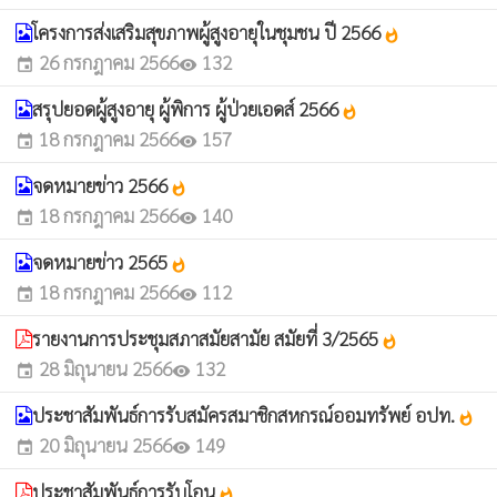
โครงการส่งเสริมสุขภาพผู้สูงอายุในชุมชน ปี 2566
whatshot
26 กรกฎาคม 2566
132
event
visibility
สรุปยอดผู้สูงอายุ ผู้พิการ ผู้ป่วยเอดส์ 2566
whatshot
18 กรกฎาคม 2566
157
event
visibility
จดหมายข่าว 2566
whatshot
18 กรกฎาคม 2566
140
event
visibility
จดหมายข่าว 2565
whatshot
18 กรกฎาคม 2566
112
event
visibility
รายงานการประชุมสภาสมัยสามัย สมัยที่ 3/2565
whatshot
28 มิถุนายน 2566
132
event
visibility
ประชาสัมพันธ์การรับสมัครสมาชิกสหกรณ์ออมทรัพย์ อปท.
whatshot
20 มิถุนายน 2566
149
event
visibility
ประชาสัมพันธ์การรับโอน
whatshot