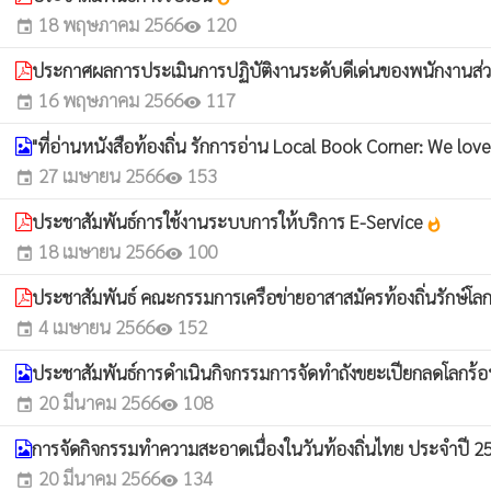
18 พฤษภาคม 2566
120
event
visibility
ประกาศผลการประเมินการปฏิบัติงานระดับดีเด่นของพนักงานส
16 พฤษภาคม 2566
117
event
visibility
"ที่อ่านหนังสือท้องถิ่น รักการอ่าน Local Book Corner: We lov
27 เมษายน 2566
153
event
visibility
ประชาสัมพันธ์การใช้งานระบบการให้บริการ E-Service
whatshot
18 เมษายน 2566
100
event
visibility
ประชาสัมพันธ์ คณะกรรมการเครือข่ายอาสาสมัครท้องถิ่นรักษ์
4 เมษายน 2566
152
event
visibility
ประชาสัมพันธ์การดำเนินกิจกรรมการจัดทำถังขยะเปียกลดโลกร้
20 มีนาคม 2566
108
event
visibility
การจัดกิจกรรมทำความสะอาดเนื่องในวันท้องถิ่นไทย ประจำปี 
20 มีนาคม 2566
134
event
visibility