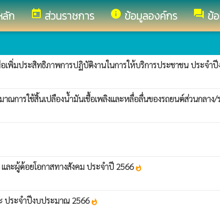
today
info
forum
หลัก
ส่วนราชการ
ข้อมูลองค์กร
ข้
อเพิ่มประสิทธิภาพการปฏิบัติงานในการให้บริการประชาชน ประจำ
ณการใช้สิ้นเปลืองน้ำมันเชื้อเพลิงและหลื่อลื่นของรถยนต์ส่วนกล
าร และผู้ด้อยโอกาสทางสังคม ประจำปี 2566
whatshot
ยะ ประจำปีงบประมาณ 2566
whatshot