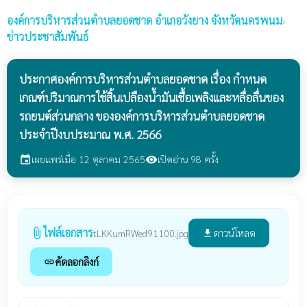
องค์การบริหารส่วนตำบลยอดชาด
อำเภอวังยาง จังหวัดนครพนม
›
ข่าวประชาสัมพันธ์
ประกาศองค์การบริหารส่วนตำบลยอดชาด เรื่อง กำหนด
เกณฑ์ปริมาณการใช้สิ้นเปลืองน้ำมันเชื้อเพลิงและหลื่อลื่นของ
รถยนต์ส่วนกลาง ขององค์การบริหารส่วนตำบลยอดชาด
ประจำปีงบประมาณ พ.ศ. 2566
เผยแพร่เมื่อ 12 ตุลาคม 2565
เปิดอ่าน 98 ครั้ง
event
visibility
ไฟล์เอกสาร
attach_file
ดาวน์โหลด
tLKKumRWed91100.jpg
file_download
คัดลอกลิงก์
link